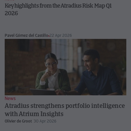
Key highlights from the Atradius Risk Map Q1
2026
Pavel Gómez del Castillo
22 Apr 2026
News
Atradius strengthens portfolio intelligence
with Atrium Insights
Olivier de Groot
/
30 Apr 2026