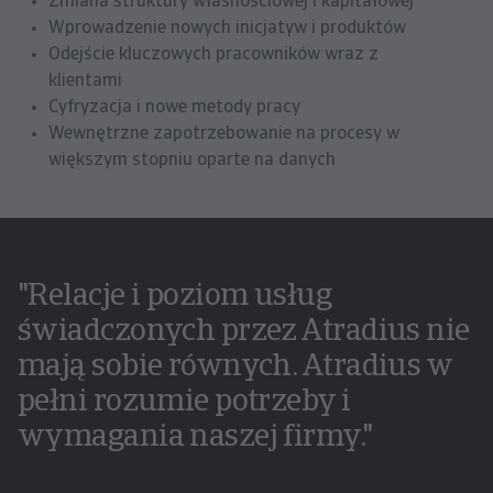
Zmiana struktury własnościowej i kapitałowej
Wprowadzenie nowych inicjatyw i produktów
Odejście kluczowych pracowników wraz z
klientami
Cyfryzacja i nowe metody pracy
Wewnętrzne zapotrzebowanie na procesy w
większym stopniu oparte na danych
"Relacje i poziom usług
świadczonych przez Atradius nie
mają sobie równych. Atradius w
pełni rozumie potrzeby i
wymagania naszej firmy."