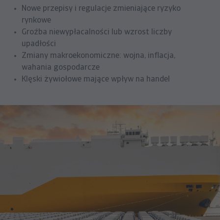
Nowe przepisy i regulacje zmieniające ryzyko
rynkowe
Groźba niewypłacalności lub wzrost liczby
upadłości
Zmiany makroekonomiczne: wojna, inflacja,
wahania gospodarcze
Klęski żywiołowe mające wpływ na handel