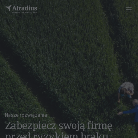
Nasze rozwiązania
Zabezpiecz swoją firmę
przed ryzykiem braku