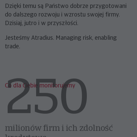
Dzięki temu są Państwo dobrze przygotowani
do dalszego rozwoju i wzrostu swojej firmy.
Dzisiaj, jutro i w przyszłości.
Jesteśmy Atradius. Managing risk, enabling
trade.
Co dla Ciebie monitorujemy
72%