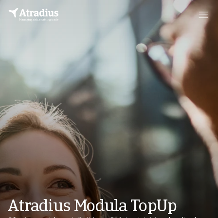
Atradius Modula TopUp