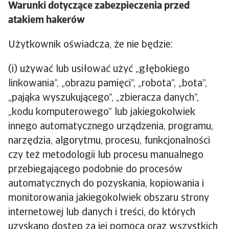
Warunki dotyczące zabezpieczenia przed
atakiem hakerów
Użytkownik oświadcza, że nie będzie:
(i) używać lub usiłować użyć „głębokiego
linkowania”, „obrazu pamięci”, „robota”, „bota”,
„pająka wyszukującego”, „zbieracza danych”,
„kodu komputerowego” lub jakiegokolwiek
innego automatycznego urządzenia, programu,
narzędzia, algorytmu, procesu, funkcjonalności
czy też metodologii lub procesu manualnego
przebiegającego podobnie do procesów
automatycznych do pozyskania, kopiowania i
monitorowania jakiegokolwiek obszaru strony
internetowej lub danych i treści, do których
uzyskano dostęp za jej pomocą oraz wszystkich