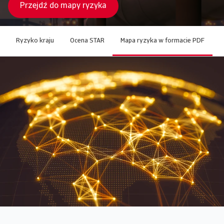
Przejdź do mapy ryzyka
Ryzyko kraju
Ocena STAR
Mapa ryzyka w formacie PDF