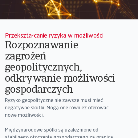
Przekształcanie ryzyka w możliwości
Rozpoznawanie
zagrożeń
geopolitycznych,
odkrywanie możliwości
gospodarczych
Ryzyko geopolityczne nie zawsze musi mieć
negatywne skutki. Mogą one również oferować
nowe możliwości.
Międzynarodowe spółki są uzależnione od
stabilnego otoczenia gospodarczego za granicą.