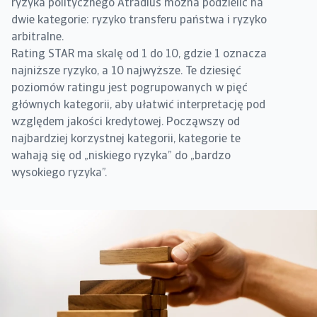
ryzyka politycznego Atradius można podzielić na
dwie kategorie: ryzyko transferu państwa i ryzyko
arbitralne.
Rating STAR ma skalę od 1 do 10, gdzie 1 oznacza
najniższe ryzyko, a 10 najwyższe. Te dziesięć
poziomów ratingu jest pogrupowanych w pięć
głównych kategorii, aby ułatwić interpretację pod
względem jakości kredytowej. Począwszy od
najbardziej korzystnej kategorii, kategorie te
wahają się od „niskiego ryzyka” do „bardzo
wysokiego ryzyka”.