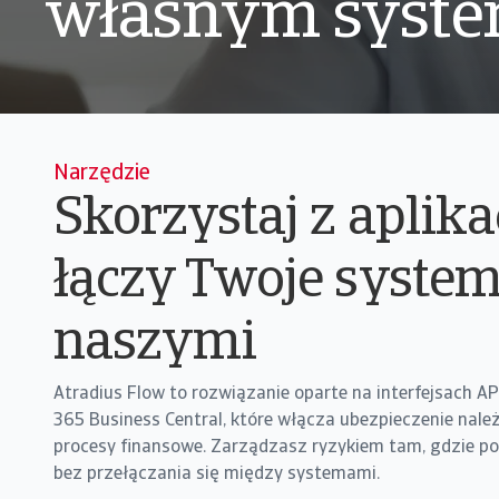
własnym syst
Narzędzie
Skorzystaj z aplikac
łączy Twoje system
naszymi
Atradius Flow to rozwiązanie oparte na interfejsach AP
365 Business Central, które włącza ubezpieczenie nale
procesy finansowe. Zarządzasz ryzykiem tam, gdzie p
bez przełączania się między systemami.