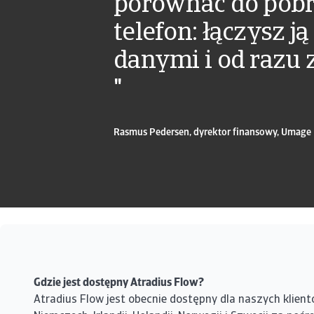
porównać do pobra
telefon: łączysz j
danymi i od razu 
"
Rasmus Pedersen, dyrektor finansowy, Umage
Gdzie jest dostępny Atradius Flow?
Atradius Flow jest obecnie dostępny dla naszych klientó