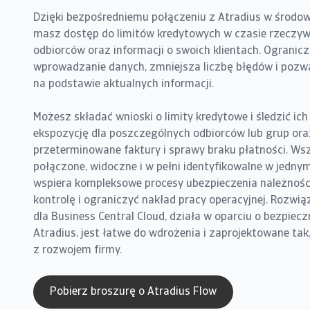
Dzięki bezpośredniemu połączeniu z Atradius w środow
masz dostęp do limitów kredytowych w czasie rzeczyw
odbiorców oraz informacji o swoich klientach. Ogranicz
wprowadzanie danych, zmniejsza liczbę błędów i pozw
na podstawie aktualnych informacji.
Możesz składać wnioski o limity kredytowe i śledzić ic
ekspozycję dla poszczególnych odbiorców lub grup or
przeterminowane faktury i sprawy braku płatności. Wsz
połączone, widoczne i w pełni identyfikowalne w jednym
wspiera kompleksowe procesy ubezpieczenia należnośc
kontrolę i ograniczyć nakład pracy operacyjnej. Rozwi
dla Business Central Cloud, działa w oparciu o bezpieczn
Atradius, jest łatwe do wdrożenia i zaprojektowane tak
z rozwojem firmy.
Pobierz broszurę o Atradius Flow