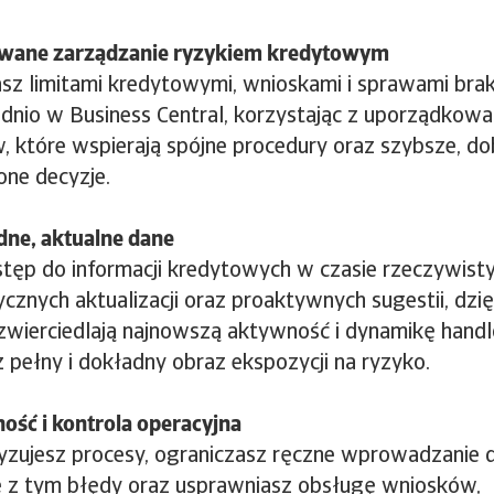
owane zarządzanie ryzykiem kredytowym
sz limitami kredytowymi, wnioskami i sprawami brak
dnio w Business Central, korzystając z uporządkow
, które wspierają spójne procedury oraz szybsze, do
one decyzje.
ne, aktualne dane
tęp do informacji kredytowych w czasie rzeczywist
cznych aktualizacji oraz proaktywnych sugestii, dzi
dzwierciedlają najnowszą aktywność i dynamikę handl
 pełny i dokładny obraz ekspozycji na ryzyko.
ość i kontrola operacyjna
zujesz procesy, ograniczasz ręczne wprowadzanie d
 z tym błędy oraz usprawniasz obsługę wniosków,