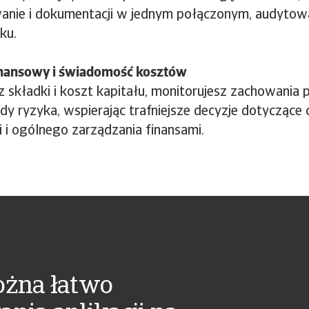
anie i dokumentacji w jednym połączonym, audyto
ku.
inansowy i świadomość kosztów
 składki i koszt kapitału, monitorujesz zachowania 
dy ryzyka, wspierając trafniejsze decyzje dotyczące 
i i ogólnego zarządzania finansami.
ożna łatwo