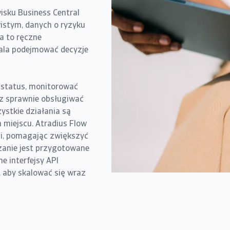
isku Business Central
istym, danych o ryzyku
a to ręczne
ala podejmować decyzje
h status, monitorować
az sprawnie obsługiwać
ystkie działania są
 miejscu. Atradius Flow
i, pomagając zwiększyć
ązanie jest przygotowane
e interfejsy API
, aby skalować się wraz