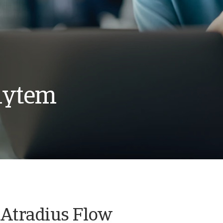
dytem
 Atradius Flow