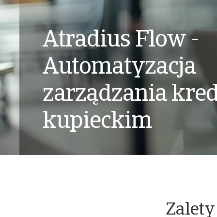
Atradius Flow -
Automatyzacja
zarządzania kre
kupieckim
Zalety