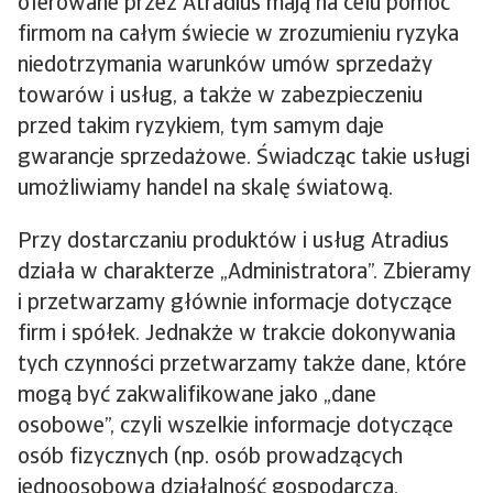
oferowane przez Atradius mają na celu pomóc
firmom na całym świecie w zrozumieniu ryzyka
niedotrzymania warunków umów sprzedaży
towarów i usług, a także w zabezpieczeniu
przed takim ryzykiem, tym samym daje
gwarancje sprzedażowe. Świadcząc takie usługi
umożliwiamy handel na skalę światową.
Przy dostarczaniu produktów i usług Atradius
działa w charakterze „Administratora”. Zbieramy
i przetwarzamy głównie informacje dotyczące
firm i spółek. Jednakże w trakcie dokonywania
tych czynności przetwarzamy także dane, które
mogą być zakwalifikowane jako „dane
osobowe”, czyli wszelkie informacje dotyczące
osób fizycznych (np. osób prowadzących
jednoosobową działalność gospodarczą,