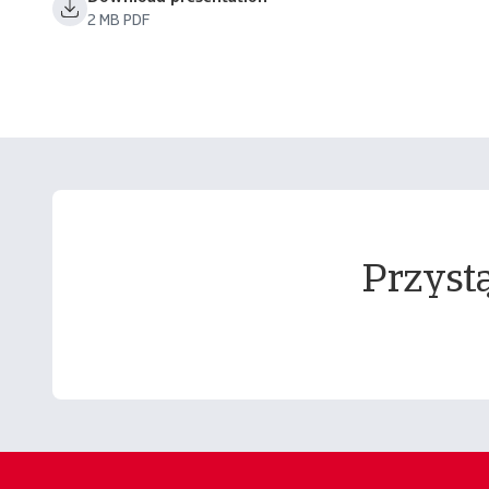
2 MB PDF
Przystą