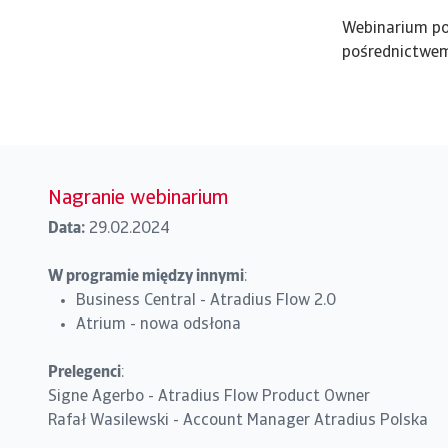
Webinarium poś
pośrednictwem 
Nagranie webinarium
Data:
29.02.2024
W programie między innymi
:
Business Central - Atradius Flow 2.0
Atrium - nowa odsłona
Prelegenci
:
Signe Agerbo - Atradius Flow Product Owner
Rafał Wasilewski - Account Manager Atradius Polska