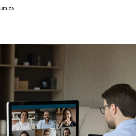
rium za