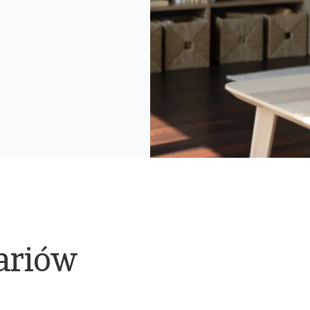
ariów