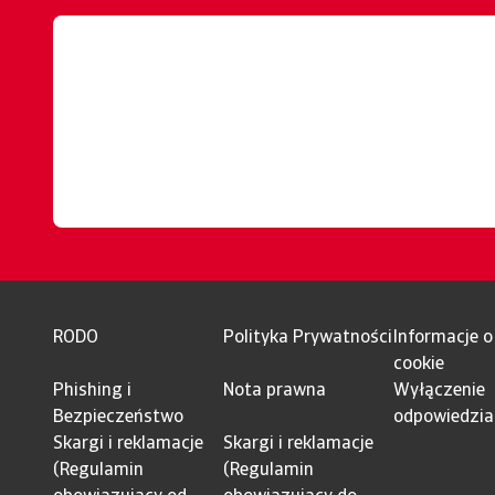
RODO
Polityka Prywatności
Informacje o
cookie
Phishing i
Nota prawna
Wyłączenie
Bezpieczeństwo
odpowiedzia
Skargi i reklamacje
Skargi i reklamacje
(Regulamin
(Regulamin