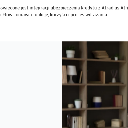
więcone jest integracji ubezpieczenia kredytu z Atradius At
Flow i omawia funkcje, korzyści i proces wdrażania.