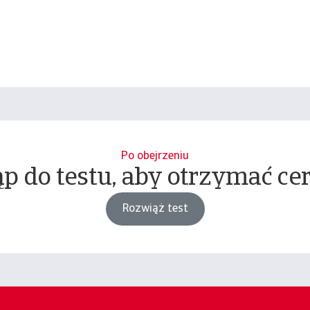
Po obejrzeniu
p do testu, aby otrzymać cer
Rozwiąż test