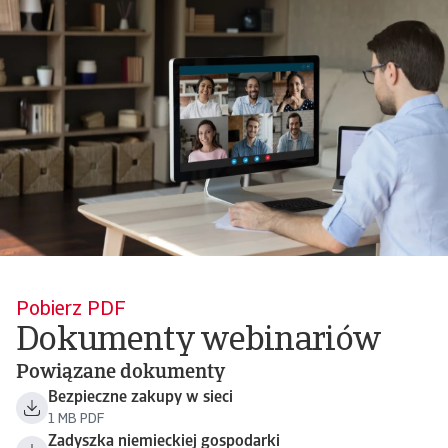
Pobierz PDF
Dokumenty webinariów
Powiązane dokumenty
Bezpieczne zakupy w sieci
1 MB PDF
Zadyszka niemieckiej gospodarki