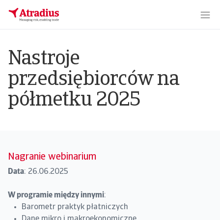
Nastroje
przedsiębiorców na
półmetku 2025
Nagranie webinarium
Data
: 26.06.2025
W programie między innymi
:
Barometr praktyk płatniczych
Dane mikro i makroekonomiczne