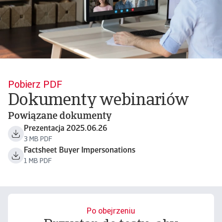
Pobierz PDF
Dokumenty webinariów
Powiązane dokumenty
Prezentacja 2025.06.26
3 MB PDF
Factsheet Buyer Impersonations
1 MB PDF
Po obejrzeniu