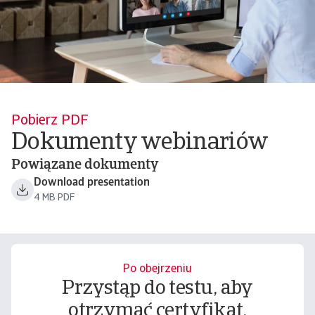
Pobierz PDF
Dokumenty webinariów
Powiązane dokumenty
Download presentation
4 MB PDF
Po obejrzeniu
Przystąp do testu, aby
otrzymać certyfikat.