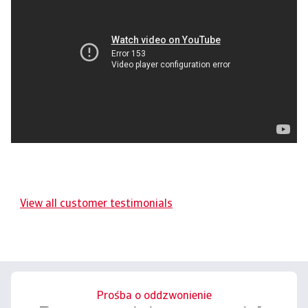
View all customer testimonials
Prośba o oddzwonienie