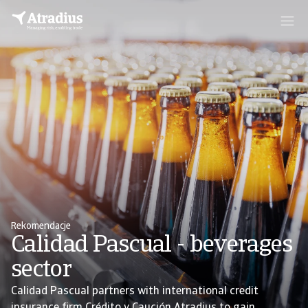
Rekomendacje
Calidad Pascual - beverages
sector
Calidad Pascual partners with international credit