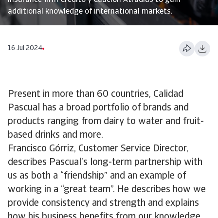
insurance firm Crédito y Caución Atradius to gain
additional knowledge of international markets.
16 Jul 2024
Present in more than 60 countries, Calidad
Pascual has a broad portfolio of brands and
products ranging from dairy to water and fruit-
based drinks and more.
Francisco Górriz, Customer Service Director,
describes Pascual’s long-term partnership with
us as both a “friendship” and an example of
working in a “great team”. He describes how we
provide consistency and strength and explains
how his business benefits from our knowledge