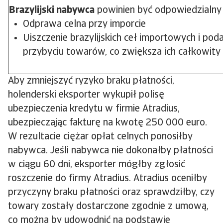
Brazylijski nabywca
powinien być odpowiedzialny 
Odprawa celna przy imporcie
Uiszczenie brazylijskich ceł importowych i pod
przybyciu towarów, co zwiększa ich całkowity 
Aby zmniejszyć ryzyko braku płatności,
holenderski eksporter wykupił polisę
ubezpieczenia kredytu w firmie Atradius,
ubezpieczając fakturę na kwotę 250 000 euro.
W rezultacie ciężar opłat celnych ponosiłby
nabywca. Jeśli nabywca nie dokonałby płatności
w ciągu 60 dni, eksporter mógłby zgłosić
roszczenie do firmy Atradius. Atradius oceniłby
przyczyny braku płatności oraz sprawdziłby, czy
towary zostały dostarczone zgodnie z umową,
co można by udowodnić na podstawie