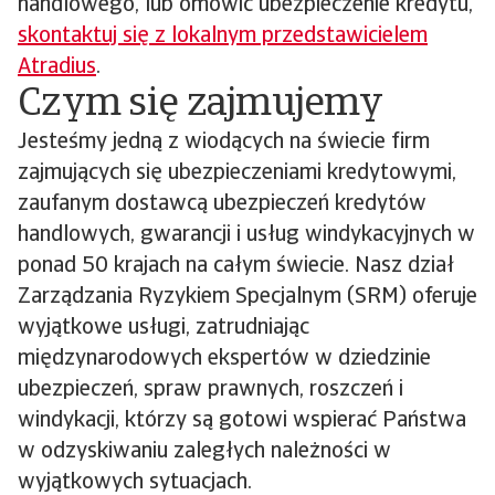
handlowego, lub omówić ubezpieczenie kredytu,
skontaktuj się z lokalnym przedstawicielem
Atradius
.
Czym się zajmujemy
Jesteśmy jedną z wiodących na świecie firm
zajmujących się ubezpieczeniami kredytowymi,
zaufanym dostawcą ubezpieczeń kredytów
handlowych, gwarancji i usług windykacyjnych w
ponad 50 krajach na całym świecie. Nasz dział
Zarządzania Ryzykiem Specjalnym (SRM) oferuje
wyjątkowe usługi, zatrudniając
międzynarodowych ekspertów w dziedzinie
ubezpieczeń, spraw prawnych, roszczeń i
windykacji, którzy są gotowi wspierać Państwa
w odzyskiwaniu zaległych należności w
wyjątkowych sytuacjach.