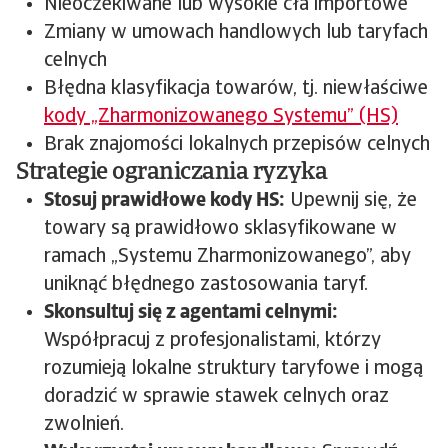
Nieoczekiwane lub wysokie cła importowe
Zmiany w umowach handlowych lub taryfach
celnych
Błędna klasyfikacja towarów, tj. niewłaściwe
kody „Zharmonizowanego Systemu” (HS)
Brak znajomości lokalnych przepisów celnych
Strategie ograniczania ryzyka
Stosuj prawidłowe kody HS:
Upewnij się, że
towary są prawidłowo sklasyfikowane w
ramach „Systemu Zharmonizowanego”, aby
uniknąć błędnego zastosowania taryf.
Skonsultuj się z agentami celnymi:
Współpracuj z profesjonalistami, którzy
rozumieją lokalne struktury taryfowe i mogą
doradzić w sprawie stawek celnych oraz
zwolnień.