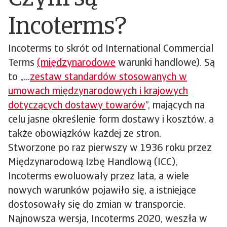
Incoterms?
Incoterms to skrót od International Commercial
Terms
(międzynarodowe
warunki handlowe). Są
to „...
zestaw standardów stosowanych w
umowach międzynarodowych i krajowych
dotyczących dostawy towarów
”, mających na
celu jasne określenie form dostawy i kosztów, a
także obowiązków każdej ze stron.
Stworzone po raz pierwszy w 1936 roku przez
Międzynarodową Izbę Handlową (ICC),
Incoterms ewoluowały przez lata, a wiele
nowych warunków pojawiło się, a istniejące
dostosowały się do zmian w transporcie.
Najnowsza wersja, Incoterms 2020, weszła w