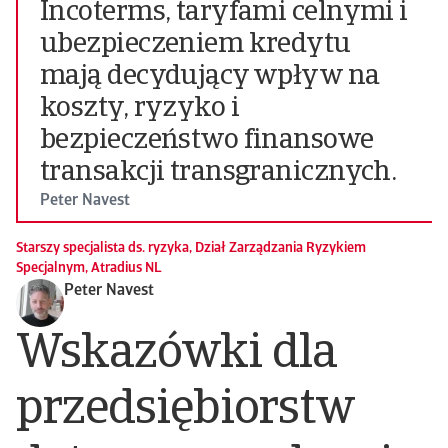
Incoterms, taryfami celnymi i
ubezpieczeniem kredytu
mają decydujący wpływ na
koszty, ryzyko i
bezpieczeństwo finansowe
transakcji transgranicznych.
Peter Navest
Starszy specjalista ds. ryzyka, Dział Zarządzania Ryzykiem
Specjalnym, Atradius NL
Peter Navest
Wskazówki dla
przedsiębiorstw