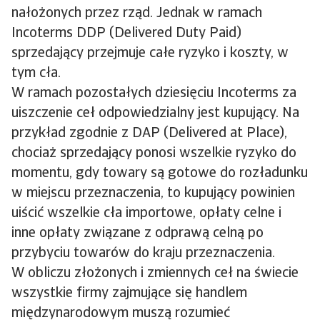
nałożonych przez rząd. Jednak w ramach
Incoterms DDP (Delivered Duty Paid)
sprzedający przejmuje całe ryzyko i koszty, w
tym cła.
W ramach pozostałych dziesięciu Incoterms za
uiszczenie ceł odpowiedzialny jest kupujący. Na
przykład zgodnie z DAP (Delivered at Place),
chociaż sprzedający ponosi wszelkie ryzyko do
momentu, gdy towary są gotowe do rozładunku
w miejscu przeznaczenia, to kupujący powinien
uiścić wszelkie cła importowe, opłaty celne i
inne opłaty związane z odprawą celną po
przybyciu towarów do kraju przeznaczenia.
W obliczu złożonych i zmiennych ceł na świecie
wszystkie firmy zajmujące się handlem
międzynarodowym muszą rozumieć