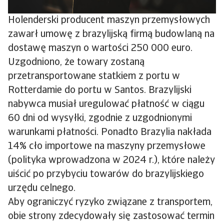
Holenderski producent maszyn przemysłowych
zawarł umowę z brazylijską firmą budowlaną na
dostawę maszyn o wartości 250 000 euro.
Uzgodniono, że towary zostaną
przetransportowane statkiem z portu w
Rotterdamie do portu w Santos. Brazylijski
nabywca musiał uregulować płatność w ciągu
60 dni od wysyłki, zgodnie z uzgodnionymi
warunkami płatności. Ponadto Brazylia nakłada
14% cło importowe na maszyny przemysłowe
(polityka wprowadzona w 2024 r.), które należy
uiścić po przybyciu towarów do brazylijskiego
urzędu celnego.
Aby ograniczyć ryzyko związane z transportem,
obie strony zdecydowały się zastosować termin