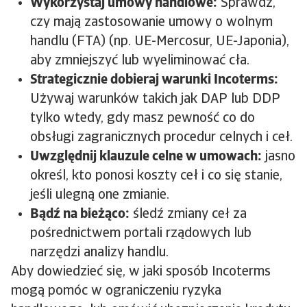
Wykorzystaj umowy handlowe:
Sprawdź,
czy mają zastosowanie umowy o wolnym
handlu (FTA) (np. UE-Mercosur, UE-Japonia),
aby zmniejszyć lub wyeliminować cła.
Strategicznie dobieraj warunki Incoterms:
Używaj warunków takich jak DAP lub DDP
tylko wtedy, gdy masz pewność co do
obsługi zagranicznych procedur celnych i ceł.
Uwzględnij klauzule celne w umowach:
jasno
określ, kto ponosi koszty ceł i co się stanie,
jeśli ulegną one zmianie.
Bądź na bieżąco:
śledź zmiany ceł za
pośrednictwem portali rządowych lub
narzędzi analizy handlu.
Aby dowiedzieć się, w jaki sposób Incoterms
mogą pomóc w ograniczeniu ryzyka