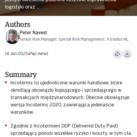
jasnym określeniu podziału kosztów, usprawnieniu
logistyki oraz ...
Authors
Peter Navest
Senior Risk Manager, Special Risk Management, Atradius NL
16 Jun 2025
Pięć minut
Summary
Incoterms to ujednolicone warunki handlowe, które
określają obowiązki kupującego i sprzedającego w
transakcjach międzynarodowych. Obecnie obowiązuje
wersja Incoterms 2020, zawierająca jedenaście
warunków.
Zgodnie z Incotermem DDP (Delivered Duty Paid)
sprzedający ponosi wszelkie ryzyko i koszty, w tym cła.