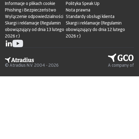
Informacje o plikach cookie
Polityka Speak Up
Phishing i Bezpieczeństwo
Nota prawna
Wyłączenie odpowiedzialności
Standardy obsługi klienta
Skargi i reklamacje (Regulamin
Skargi i reklamacje (Regulamin
obowiązujący od dnia 13 lutego
obowiązujący do dnia 12 lutego
2026 r.)
2026 r.)
© Atradius N.V. 2004 - 2026
A company of