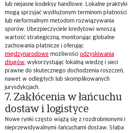
lub niejasne kodeksy handlowe. Lokalne praktyki
mogą sprzyjać wydłużonym terminom płatności
lub nieformalnym metodom rozwiązywania
sporów. Ubezpieczyciele kredytowi wnoszą
wartość strategiczną, monitorując globalne
zachowania płatnicze i oferując
międzynarodowe
możliwości
odzyskiwania
długów
, wykorzystując lokalną wiedzę i sieci
prawne do skutecznego dochodzenia roszczeń,
nawet w odległych lub skomplikowanych
jurysdykcjach.
7. Zakłócenia w łańcuchu
dostaw i logistyce
Nowe rynki często wiążą się z rozdrobnionymi i
nieprzewidywalnymi łańcuchami dostaw. Słaba