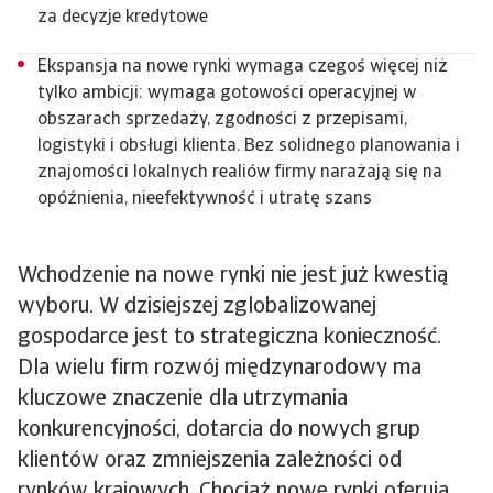
za decyzje kredytowe
Ekspansja na nowe rynki wymaga czegoś więcej niż
tylko ambicji: wymaga gotowości operacyjnej w
obszarach sprzedaży, zgodności z przepisami,
logistyki i obsługi klienta. Bez solidnego planowania i
znajomości lokalnych realiów firmy narażają się na
opóźnienia, nieefektywność i utratę szans
Wchodzenie na nowe rynki nie jest już kwestią
wyboru. W dzisiejszej zglobalizowanej
gospodarce jest to strategiczna konieczność.
Dla wielu firm rozwój międzynarodowy ma
kluczowe znaczenie dla utrzymania
konkurencyjności, dotarcia do nowych grup
klientów oraz zmniejszenia zależności od
rynków krajowych. Chociaż nowe rynki oferują