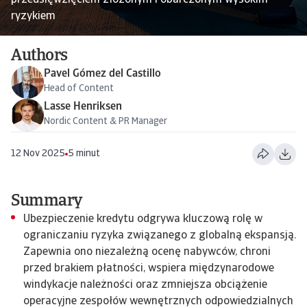
przedsięwzięciem złożonym i obarczonym wysokim
ryzykiem
Authors
Pavel Gómez del Castillo
Head of Content
Lasse Henriksen
Nordic Content & PR Manager
12 Nov 2025
5 minut
Summary
Ubezpieczenie kredytu odgrywa kluczową rolę w
ograniczaniu ryzyka związanego z globalną ekspansją.
Zapewnia ono niezależną ocenę nabywców, chroni
przed brakiem płatności, wspiera międzynarodowe
windykacje należności oraz zmniejsza obciążenie
operacyjne zespołów wewnętrznych odpowiedzialnych