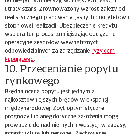
do niespójnych decyzji, wolniejszych reakcji i
utraty szans. Zrównoważony wzrost zależy od
realistycznego planowania, jasnych priorytetów i
stopniowej realizacji. Ubezpieczenie kredytu
wspiera ten proces, zmniejszając obciążenie
operacyjne zespołów wewnętrznych
odpowiedzialnych za zarządzanie
ryzykiem
kupującego
.
10. Przecenianie popytu
rynkowego
Błędna ocena popytu jest jednym z
najkosztowniejszych błędów w ekspansji
międzynarodowej. Zbyt optymistyczne
prognozy lub anegdotyczne założenia mogą
prowadzić do nadmiernych inwestycji w zapasy,
infrastrukturę lub personel. Zachowania