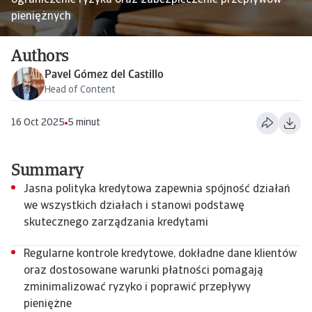
ograniczenie ryzyka oraz zabezpieczenie przepływów
pieniężnych
Authors
Pavel Gómez del Castillo
Head of Content
16 Oct 2025
5 minut
Summary
Jasna polityka kredytowa zapewnia spójność działań
we wszystkich działach i stanowi podstawę
skutecznego zarządzania kredytami
Regularne kontrole kredytowe, dokładne dane klientów
oraz dostosowane warunki płatności pomagają
zminimalizować ryzyko i poprawić przepływy
pieniężne