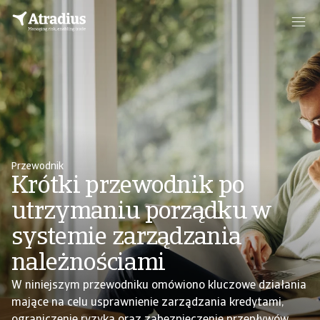
Przewodnik
Krótki przewodnik po
utrzymaniu porządku w
systemie zarządzania
należnościami
W niniejszym przewodniku omówiono kluczowe działania
mające na celu usprawnienie zarządzania kredytami,