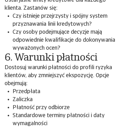
Ustal jasne limity kredytowe dla każdego
klienta. Zastanów się:
Czy istnieje przejrzysty i spójny system
przyznawania linii kredytowych?
Czy osoby podejmujące decyzje mają
odpowiednie kwalifikacje do dokonywania
wyważonych ocen?
6. Warunki płatności
Dostosuj warunki płatności do profili ryzyka
klientów, aby zmniejszyć ekspozycję. Opcje
obejmują:
Przedpłata
Zaliczka
Płatność przy odbiorze
Standardowe terminy płatności i daty
wymagalności