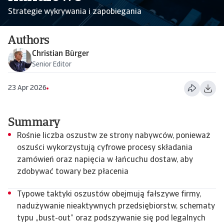
Strategie wykrywania i zapobiegania
Authors
Christian Bürger
Senior Editor
23 Apr 2026
Summary
Rośnie liczba oszustw ze strony nabywców, ponieważ
oszuści wykorzystują cyfrowe procesy składania
zamówień oraz napięcia w łańcuchu dostaw, aby
zdobywać towary bez płacenia
Typowe taktyki oszustów obejmują fałszywe firmy,
nadużywanie nieaktywnych przedsiębiorstw, schematy
typu „bust-out” oraz podszywanie się pod legalnych