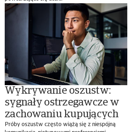
Wykrywanie oszustw:
sygnały ostrzegawcze w
zachowaniu kupujących
Próby oszustw często wiążą się z niespójną