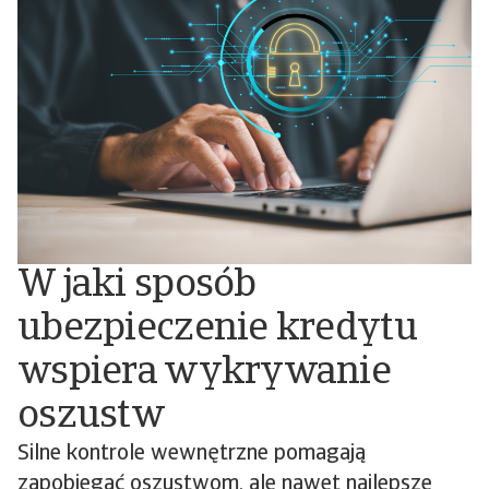
W jaki sposób
ubezpieczenie kredytu
wspiera wykrywanie
oszustw
Silne kontrole wewnętrzne pomagają
zapobiegać oszustwom, ale nawet najlepsze