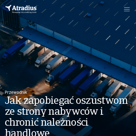
Przewodnik
Jak zapobiegać oszustwom
ze strony nabywców i
chronić należności
handlowe