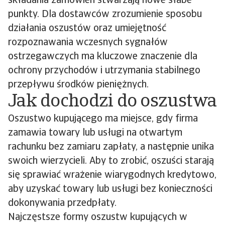
składania zamówień stwarzają nowe słabe
punkty. Dla dostawców zrozumienie sposobu
działania oszustów oraz umiejętność
rozpoznawania wczesnych sygnałów
ostrzegawczych ma kluczowe znaczenie dla
ochrony przychodów i utrzymania stabilnego
przepływu środków pieniężnych.
Jak dochodzi do oszustwa
Oszustwo kupującego ma miejsce, gdy firma
zamawia towary lub usługi na otwartym
rachunku bez zamiaru zapłaty, a następnie unika
swoich wierzycieli. Aby to zrobić, oszuści starają
się sprawiać wrażenie wiarygodnych kredytowo,
aby uzyskać towary lub usługi bez konieczności
dokonywania przedpłaty.
Najczęstsze formy oszustw kupujących w