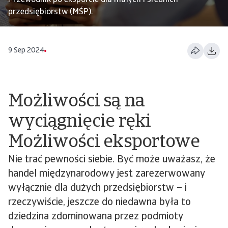
Przewodnik po eksporcie dla małych i średnich
przedsiębiorstw (MŚP).
9 Sep 2024
Możliwości są na
wyciągnięcie ręki
Możliwości eksportowe
Nie trać pewności siebie. Być może uważasz, że
handel międzynarodowy jest zarezerwowany
wyłącznie dla dużych przedsiębiorstw – i
rzeczywiście, jeszcze do niedawna była to
dziedzina zdominowana przez podmioty