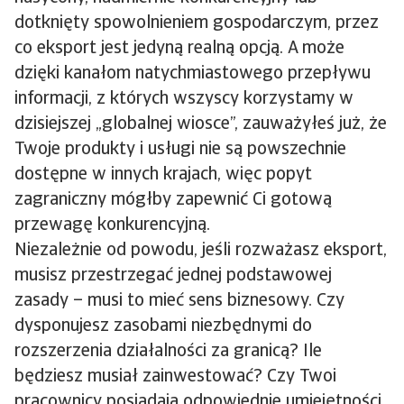
dotknięty spowolnieniem gospodarczym, przez
co eksport jest jedyną realną opcją. A może
dzięki kanałom natychmiastowego przepływu
informacji, z których wszyscy korzystamy w
dzisiejszej „globalnej wiosce”, zauważyłeś już, że
Twoje produkty i usługi nie są powszechnie
dostępne w innych krajach, więc popyt
zagraniczny mógłby zapewnić Ci gotową
przewagę konkurencyjną.
Niezależnie od powodu, jeśli rozważasz eksport,
musisz przestrzegać jednej podstawowej
zasady – musi to mieć sens biznesowy. Czy
dysponujesz zasobami niezbędnymi do
rozszerzenia działalności za granicą? Ile
będziesz musiał zainwestować? Czy Twoi
pracownicy posiadają odpowiednie umiejętności,