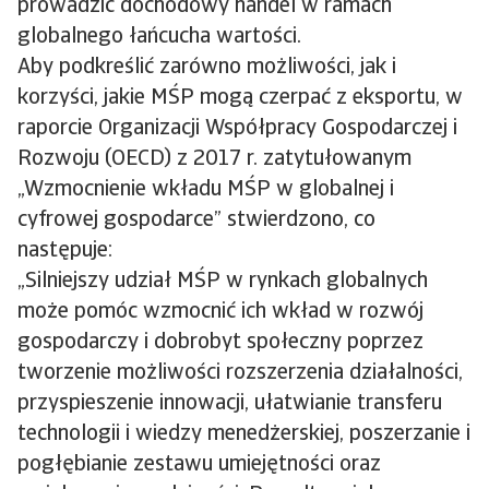
prowadzić dochodowy handel w ramach
globalnego łańcucha wartości.
Aby podkreślić zarówno możliwości, jak i
korzyści, jakie MŚP mogą czerpać z eksportu, w
raporcie Organizacji Współpracy Gospodarczej i
Rozwoju (OECD) z 2017 r. zatytułowanym
„Wzmocnienie wkładu MŚP w globalnej i
cyfrowej gospodarce” stwierdzono, co
następuje:
„Silniejszy udział MŚP w rynkach globalnych
może pomóc wzmocnić ich wkład w rozwój
gospodarczy i dobrobyt społeczny poprzez
tworzenie możliwości rozszerzenia działalności,
przyspieszenie innowacji, ułatwianie transferu
technologii i wiedzy menedżerskiej, poszerzanie i
pogłębianie zestawu umiejętności oraz