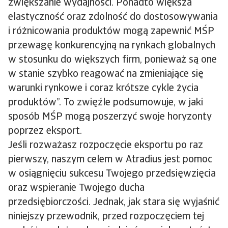
zwiększanie wydajności. Ponadto większa
elastyczność oraz zdolność do dostosowywania
i różnicowania produktów mogą zapewnić MŚP
przewagę konkurencyjną na rynkach globalnych
w stosunku do większych firm, ponieważ są one
w stanie szybko reagować na zmieniające się
warunki rynkowe i coraz krótsze cykle życia
produktów”. To zwięźle podsumowuje, w jaki
sposób MŚP mogą poszerzyć swoje horyzonty
poprzez eksport.
Jeśli rozważasz rozpoczęcie eksportu po raz
pierwszy, naszym celem w Atradius jest pomoc
w osiągnięciu sukcesu Twojego przedsięwzięcia
oraz wspieranie Twojego ducha
przedsiębiorczości. Jednak, jak stara się wyjaśnić
niniejszy przewodnik, przed rozpoczęciem tej