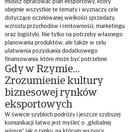
musisz opracować plan eksportowy, który
obejmie wszystkie te tematy i wyznaczy cele
dotyczące oczekiwanej wielkości sprzedaży,
wzrostu przychodów i rentowności, marketingu
oraz logistyki. Nie tylko na potrzeby własnego
planowania produktów, ale także w celu
ułatwienia pozyskania dodatkowego
finansowania, które może być potrzebne.
Gdy w Rzymie…
Zrozumienie kultury
biznesowej rynków
eksportowych
W świecie szybkich podróży i jeszcze szybszej
komunikacji łatwo jest myśleć o „globalnej
wiosce” jak o rynku, na którym wszyscy