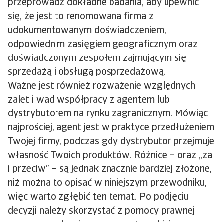
przeprowadź dokładne badania, aby upewnić
się, że jest to renomowana firma z
udokumentowanym doświadczeniem,
odpowiednim zasięgiem geograficznym oraz
doświadczonym zespołem zajmującym się
sprzedażą i obsługą posprzedażową.
Ważne jest również rozważenie względnych
zalet i wad współpracy z agentem lub
dystrybutorem na rynku zagranicznym. Mówiąc
najprościej, agent jest w praktyce przedłużeniem
Twojej firmy, podczas gdy dystrybutor przejmuje
własność Twoich produktów. Różnice – oraz „za
i przeciw” – są jednak znacznie bardziej złożone,
niż można to opisać w niniejszym przewodniku,
więc warto zgłębić ten temat. Po podjęciu
decyzji należy skorzystać z pomocy prawnej