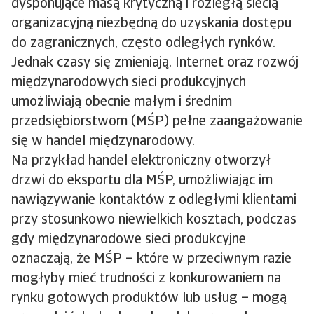
dysponujące masą krytyczną i rozległą siecią
organizacyjną niezbędną do uzyskania dostępu
do zagranicznych, często odległych rynków.
Jednak czasy się zmieniają. Internet oraz rozwój
międzynarodowych sieci produkcyjnych
umożliwiają obecnie małym i średnim
przedsiębiorstwom (MŚP) pełne zaangażowanie
się w handel międzynarodowy.
Na przykład handel elektroniczny otworzył
drzwi do eksportu dla MŚP, umożliwiając im
nawiązywanie kontaktów z odległymi klientami
przy stosunkowo niewielkich kosztach, podczas
gdy międzynarodowe sieci produkcyjne
oznaczają, że MŚP – które w przeciwnym razie
mogłyby mieć trudności z konkurowaniem na
rynku gotowych produktów lub usług – mogą