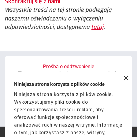
Skontaktuj się z nami
Wszystkie treści na tej stronie podlegają
naszemu oświadczeniu o wyłączeniu
odpowiedzialności, dostępnemu
tutaj
.
Prośba o oddzwonienie
Porozmawiajmy o tym, jak
możemy wesprzeć Cię w
Niniejsza strona korzysta z plików cookie
zarządzaniu ryzykiem.
Niniejsza strona korzysta z plików cookie.
Wykorzystujemy pliki cookie do
Kontakt
spersonalizowania treści i reklam, aby
oferować funkcje społecznościowe i
analizować ruch w naszej witrynie. Informacje
o tym, jak korzystasz z naszej witryny,