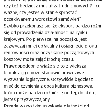
czy też będziesz musiał zatrudnić nowych? I co
ważne, czy jesteś w stanie sprostać
oczekiwanemu wzrostowi zamówień?
Szybko przekonasz się, że eksport bardzo różni
się od prowadzenia działalności na rynku
krajowym. Po pierwsze, na początku jest
zazwyczaj mniej opłacalny i osiągnięcie progu
rentowności oraz odzyskanie początkowych
kosztów może zająć trochę czasu.
Prawdopodobnie wiąże się to z większą
biurokracją i może stanowić prawdziwe
wyzwanie logistyczne. Oczywiście będziesz
mieć do czynienia z obcą kulturą biznesową,
która może bardzo różnić się od tej, do której
jesteś przyzwyczajony.
Przede wszystkim uzyskanie płatności od