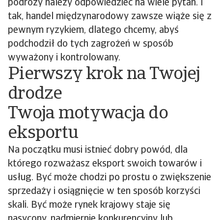
podróży należy odpowiedzieć na wiele pytań. I
tak, handel międzynarodowy zawsze wiąże się z
pewnym ryzykiem, dlatego chcemy, abyś
podchodził do tych zagrożeń w sposób
wyważony i kontrolowany.
Pierwszy krok na Twojej
drodze
Twoja motywacja do
eksportu
Na początku musi istnieć dobry powód, dla
którego rozważasz eksport swoich towarów i
usług. Być może chodzi po prostu o zwiększenie
sprzedaży i osiągnięcie w ten sposób korzyści
skali. Być może rynek krajowy staje się
nasycony, nadmiernie konkurencyjny lub