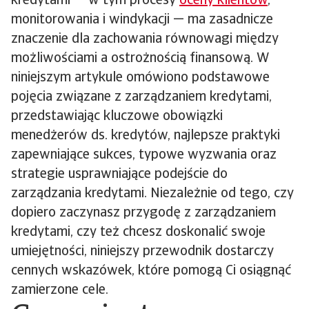
kredytami — w tym procesy
oceny klientów
,
monitorowania i windykacji — ma zasadnicze
znaczenie dla zachowania równowagi między
możliwościami a ostrożnością finansową. W
niniejszym artykule omówiono podstawowe
pojęcia związane z zarządzaniem kredytami,
przedstawiając kluczowe obowiązki
menedżerów ds. kredytów, najlepsze praktyki
zapewniające sukces, typowe wyzwania oraz
strategie usprawniające podejście do
zarządzania kredytami. Niezależnie od tego, czy
dopiero zaczynasz przygodę z zarządzaniem
kredytami, czy też chcesz doskonalić swoje
umiejętności, niniejszy przewodnik dostarczy
cennych wskazówek, które pomogą Ci osiągnąć
zamierzone cele.