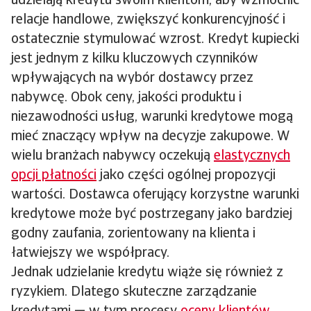
udzielają kredytu swoim klientom, aby wzmocnić
relacje handlowe, zwiększyć konkurencyjność i
ostatecznie stymulować wzrost. Kredyt kupiecki
jest jednym z kilku kluczowych czynników
wpływających na wybór dostawcy przez
nabywcę. Obok ceny, jakości produktu i
niezawodności usług, warunki kredytowe mogą
mieć znaczący wpływ na decyzje zakupowe. W
wielu branżach nabywcy oczekują
elastycznych
opcji płatności
jako części ogólnej propozycji
wartości. Dostawca oferujący korzystne warunki
kredytowe może być postrzegany jako bardziej
godny zaufania, zorientowany na klienta i
łatwiejszy we współpracy.
Jednak udzielanie kredytu wiąże się również z
ryzykiem. Dlatego skuteczne zarządzanie