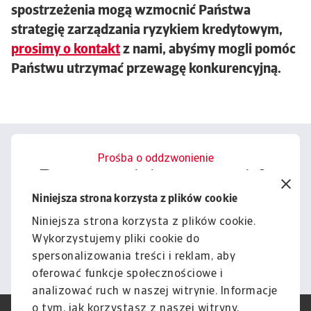
spostrzeżenia mogą wzmocnić Państwa
strategię zarządzania ryzykiem kredytowym,
prosimy o kontakt
z nami, abyśmy mogli pomóc
Państwu utrzymać przewagę konkurencyjną.
Prośba o oddzwonienie
Porozmawiajmy o tym, jak
możemy wesprzeć Cię w
Niniejsza strona korzysta z plików cookie
zarządzaniu ryzykiem.
Niniejsza strona korzysta z plików cookie.
Wykorzystujemy pliki cookie do
Kontakt
spersonalizowania treści i reklam, aby
oferować funkcje społecznościowe i
analizować ruch w naszej witrynie. Informacje
o tym, jak korzystasz z naszej witryny,