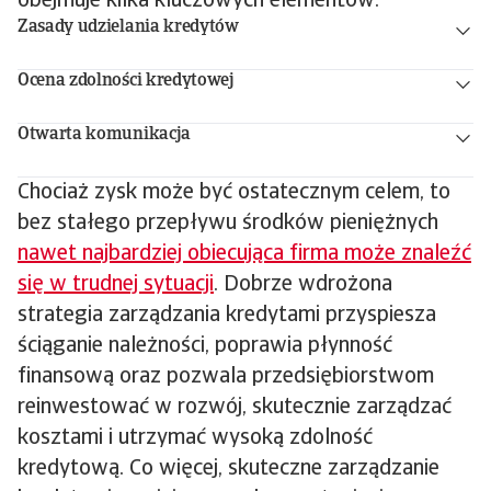
obejmuje kilka kluczowych elementów:
Zasady udzielania kredytów
Ocena zdolności kredytowej
Otwarta komunikacja
Chociaż zysk może być ostatecznym celem, to
bez stałego przepływu środków pieniężnych
nawet najbardziej obiecująca firma może znaleźć
się w trudnej sytuacji
. Dobrze wdrożona
strategia zarządzania kredytami przyspiesza
ściąganie należności, poprawia płynność
finansową oraz pozwala przedsiębiorstwom
reinwestować w rozwój, skutecznie zarządzać
kosztami i utrzymać wysoką zdolność
kredytową. Co więcej, skuteczne zarządzanie