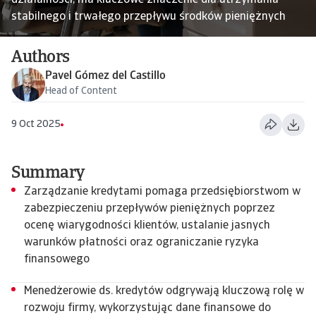
działalności, ma kluczowe znaczenie dla utrzymania
stabilnego i trwałego przepływu środków pieniężnych
Authors
Pavel Gómez del Castillo
Head of Content
9 Oct 2025
Summary
Zarządzanie kredytami pomaga przedsiębiorstwom w
zabezpieczeniu przepływów pieniężnych poprzez
ocenę wiarygodności klientów, ustalanie jasnych
warunków płatności oraz ograniczanie ryzyka
finansowego
Menedżerowie ds. kredytów odgrywają kluczową rolę w
rozwoju firmy, wykorzystując dane finansowe do