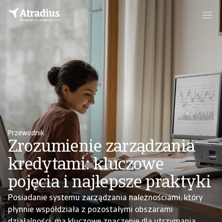
Przewodnik
Zrozumienie zarządzania
kredytami: kluczowe
pojęcia i najlepsze praktyki
Posiadanie systemu zarządzania należnościami, który
płynnie współdziała z pozostałymi obszarami