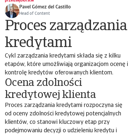
przedsiębiorstw
Pavel Gómez del Castillo
Head of Content
Proces zarządzania
kredytami
Cykl zarządzania kredytami składa się z kilku
etapów, które umożliwiają organizacjom ocenę i
kontrolę kredytów oferowanych klientom.
Ocena zdolności
kredytowej klienta
Proces zarządzania kredytami rozpoczyna się
od oceny zdolności kredytowej potencjalnych
klientów, co stanowi kluczowy etap przy
podejmowaniu decyzji o udzieleniu kredytu i