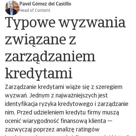
Pavel Gómez del Castillo
Head of Content
Typowe wyzwania
związane z
zarządzaniem
kredytami
Zarządzanie kredytami wiąże się z szeregiem
wyzwań. Jednym z najważniejszych jest
identyfikacja ryzyka kredytowego i zarządzanie
nim. Przed udzieleniem kredytu firmy muszą
ocenić wiarygodność finansową klienta —
zazwyczaj poprzez analizę ratingów