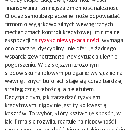
wiedzy eksperckiej, zwiększa możliwości
finansowania i zmniejsza zmienność należności.
Chociaż samoubezpieczenie może odpowiadać
firmom o wyjątkowo silnych wewnętrznych
mechanizmach kontroli kredytowej i minimalnej
ekspozycji na
ryzyko niewypłacalności
, wymaga
ono znacznej dyscypliny i nie oferuje żadnego
wsparcia zewnętrznego, gdy sytuacja ulegnie
pogorszeniu. W dzisiejszym złożonym
środowisku handlowym poleganie wyłącznie na
wewnętrznych buforach staje się coraz bardziej
strategiczną słabością, a nie atutem.
Decyzja o tym, jak zarządzać ryzykiem
kredytowym, nigdy nie jest tylko kwestią
kosztów. To wybór, który kształtuje sposób, w
jaki firma się rozwija, reaguje na niepewność i