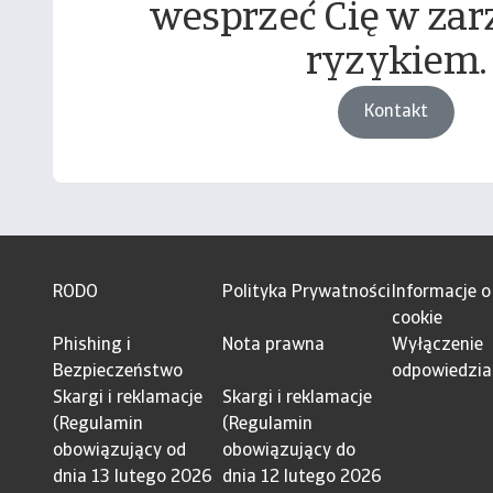
wesprzeć Cię w zar
ryzykiem.
Kontakt
RODO
Polityka Prywatności
Informacje o
cookie
Phishing i
Nota prawna
Wyłączenie
Bezpieczeństwo
odpowiedzia
Skargi i reklamacje
Skargi i reklamacje
(Regulamin
(Regulamin
obowiązujący od
obowiązujący do
dnia 13 lutego 2026
dnia 12 lutego 2026