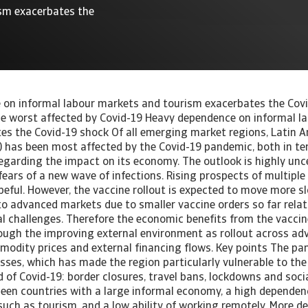
sm exacerbates the
on informal labour markets and tourism exacerbates the Covi
he worst affected by Covid-19 Heavy dependence on informal l
es the Covid-19 shock Of all emerging market regions, Latin 
 has been most affected by the Covid-19 pandemic, both in te
regarding the impact on its economy. The outlook is highly un
ears of a new wave of infections. Rising prospects of multiple
opeful. However, the vaccine rollout is expected to move more s
o advanced markets due to smaller vaccine orders so far relat
al challenges. Therefore the economic benefits from the vaccin
rough the improving external environment as rollout across a
modity prices and external financing flows. Key points The pa
sses, which has made the region particularly vulnerable to th
 of Covid-19: border closures, travel bans, lockdowns and soci
been countries with a large informal economy, a high dependen
such as tourism, and a low ability of working remotely. More d