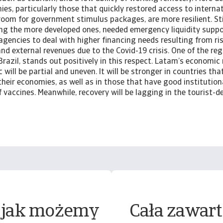
ies, particularly those that quickly restored access to internat
oom for government stimulus packages, are more resilient. Stil
ing the more developed ones, needed emergency liquidity suppor
agencies to deal with higher financing needs resulting from ri
 and external revenues due to the Covid-19 crisis. One of the re
Brazil, stands out positively in this respect. Latam’s economic
will be partial and uneven. It will be stronger in countries tha
heir economies, as well as in those that have good institutiona
of vaccines. Meanwhile, recovery will be lagging in the tourist-
 jak możemy
Cała zawart