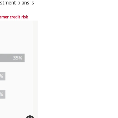
estment plans is
mer credit risk