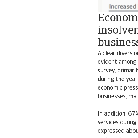
Economi
insolve
busines
A clear diversio
evident among 
survey, primaril
during the year
economic pressu
businesses, mai
In addition, 67
services during
expressed about