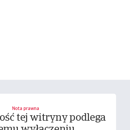
Nota prawna
ość tej witryny podlega
emu wyłączeniu