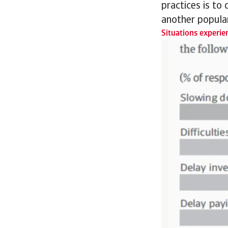
practices is to
another popular
Situations experie