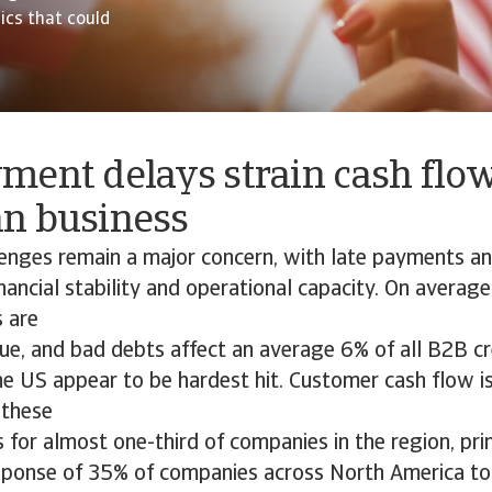
cs that could
ment delays strain cash flow
n business
lenges remain a major concern, with late payments a
nancial stability and operational capacity. On average
s are
ue, and bad debts affect an average 6% of all B2B cre
e US appear to be hardest hit. Customer cash flow i
 these
for almost one-third of companies in the region, prim
sponse of 35% of companies across North America t