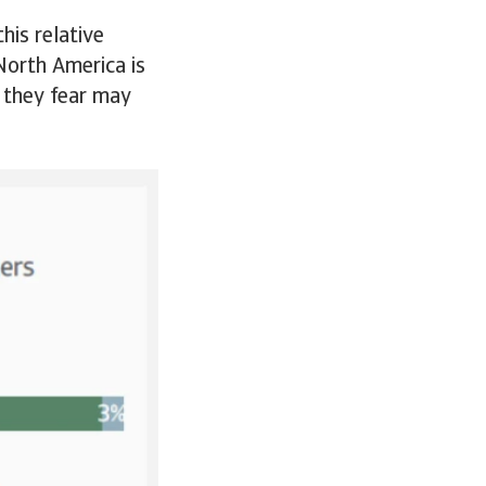
his relative
North America is
h they fear may