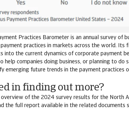
ayment Practices Barometer is an annual survey of b
payment practices in markets across the world. Its f
ts into the current dynamics of corporate payment b
lso help companies doing business, or planning to do s
ify emerging future trends in the payment practices 
ed in finding out more?
 overview of the 2024 survey results for the North
 the full report available in the related documents 