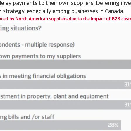
 delay payments to their own suppliers. Deferring inv
 strategy, especially among businesses in Canada.
nced by North American suppliers due to the impact of B2B custo