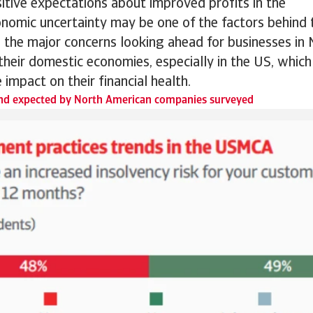
itive expectations about improved profits in the
nomic uncertainty may be one of the factors behind t
the major concerns looking ahead for businesses in 
heir domestic economies, especially in the US, whic
 impact on their financial health.
rend expected by North American companies surveyed