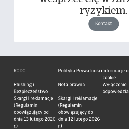
ryzykiem.
Kontakt
RODO
Polityka Prywatności
Informacje o
cookie
Phishing i
Nota prawna
Wyłączenie
Bezpieczeństwo
odpowiedzia
Skargi i reklamacje
Skargi i reklamacje
(Regulamin
(Regulamin
obowiązujący od
obowiązujący do
dnia 13 lutego 2026
dnia 12 lutego 2026
r.)
r.)