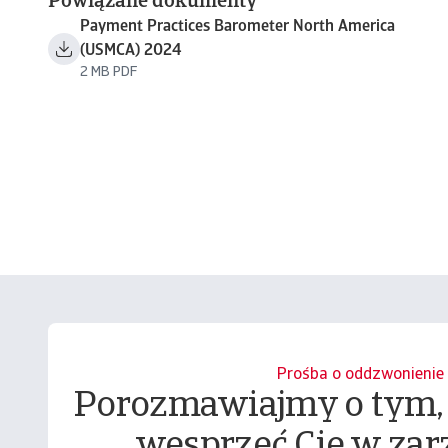
Powiązane dokumenty
Payment Practices Barometer North America
(USMCA) 2024
2 MB PDF
Prośba o oddzwonienie
Porozmawiajmy o tym,
wesprzeć Cię w zar