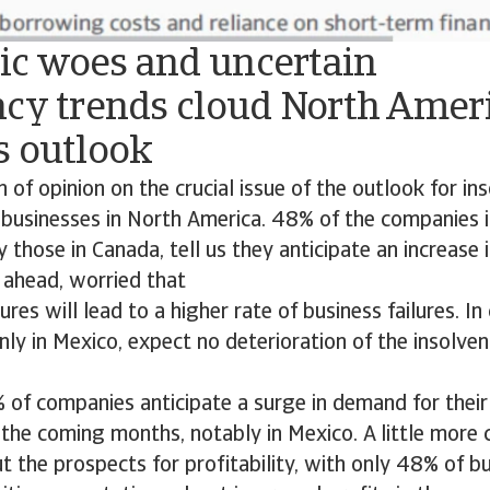
c woes and uncertain
ncy trends cloud North Amer
s outlook
n of opinion on the crucial issue of the outlook for ins
businesses in North America. 48% of the companies i
y those in Canada, tell us they anticipate an increase 
 ahead, worried that
res will lead to a higher rate of business failures. I
nly in Mexico, expect no deterioration of the insolve
% of companies anticipate a surge in demand for thei
 the coming months, notably in Mexico. A little more c
 the prospects for profitability, with only 48% of b