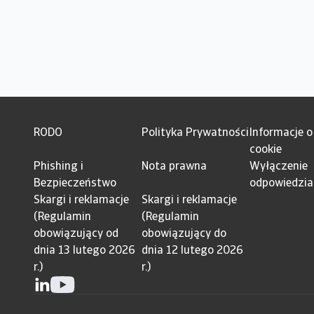
RODO
Polityka Prywatności
Informacje o
cookie
Phishing i
Nota prawna
Wyłączenie
Bezpieczeństwo
odpowiedzia
Skargi i reklamacje
Skargi i reklamacje
(Regulamin
(Regulamin
obowiązujący od
obowiązujący do
dnia 13 lutego 2026
dnia 12 lutego 2026
r.)
r.)